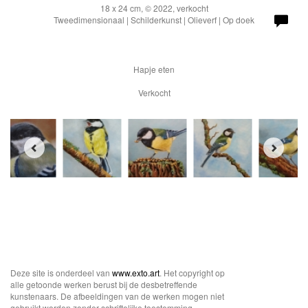
18 x 24 cm, © 2022, verkocht
Tweedimensionaal | Schilderkunst | Olieverf | Op doek
Hapje eten
Verkocht
Deze site is onderdeel van
www.exto.art
. Het copyright op
alle getoonde werken berust bij de desbetreffende
kunstenaars. De afbeeldingen van de werken mogen niet
gebruikt worden zonder schriftelijke toestemming.