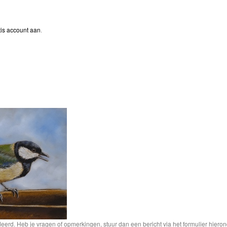
is account aan
.
rd. Heb je vragen of opmerkingen, stuur dan een bericht via het formulier hieron