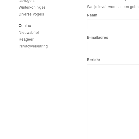
IJsvogels
Wat je invult wordt alleen gebru
Winterkoninkjes
Diverse Vogels
Naam
Contact
Nieuwsbrief
E-mailadres
Reageer
Privacyverklaring
Bericht